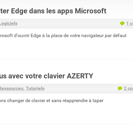
ter Edge dans les apps Microsoft
Logiciels
1 
osoft d'ouvrir Edge à la place de votre navigateur par défaut
lus avec votre clavier AZERTY
Ressources
Tutoriels
2 c
ans changer de clavier et sans réapprendre à taper