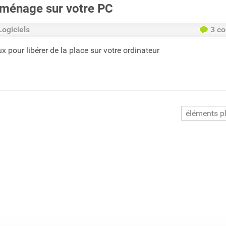
e ménage sur votre PC
Logiciels
3 c
ux pour libérer de la place sur votre ordinateur
éléments p