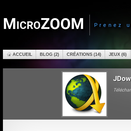
MicroZOOM
Prenez 
ACCUEIL
BLOG (2)
CRÉATIONS (14)
JEUX (6)
JDow
Téléchar