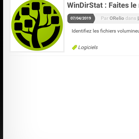
WinDirStat : Faites l
Par
ORelio
dans
07/04/2019
Identifiez les fichiers volumine
Logiciels