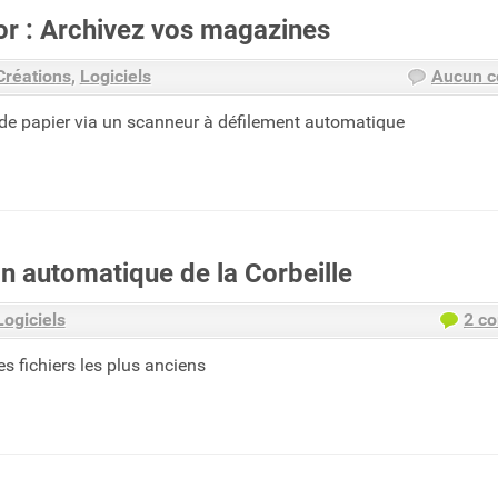
r : Archivez vos magazines
Créations
Logiciels
Aucun 
de papier via un scanneur à défilement automatique
n automatique de la Corbeille
Logiciels
2 c
 fichiers les plus anciens