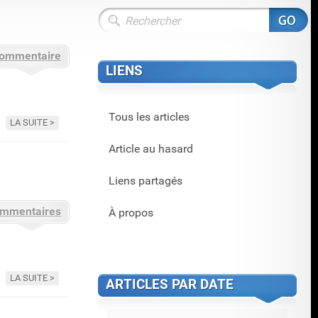
commentaire
LIENS
Tous les articles
LA SUITE
Article au hasard
Liens partagés
ommentaires
À propos
LA SUITE
ARTICLES PAR DATE